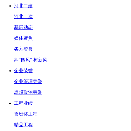
河北二建
河北二建
基层动态
媒体聚焦
各方赞誉
纠“四风” 树新风
企业荣誉
企业管理荣誉
思想政治荣誉
工程业绩
鲁班奖工程
精品工程