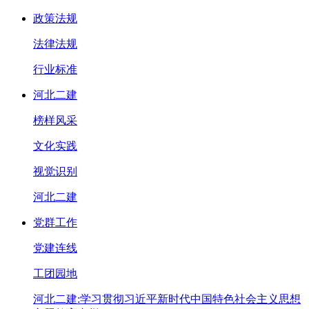
政策法规
法律法规
行业标准
河北二建
榜样风采
文化实践
视觉识别
河北二建
党群工作
党建连线
工团园地
河北二建:学习贯彻习近平新时代中国特色社会主义思想