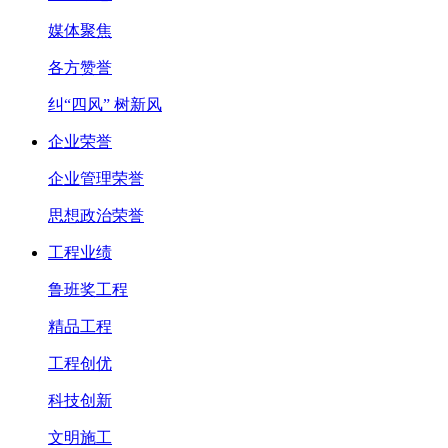
媒体聚焦
各方赞誉
纠“四风” 树新风
企业荣誉
企业管理荣誉
思想政治荣誉
工程业绩
鲁班奖工程
精品工程
工程创优
科技创新
文明施工