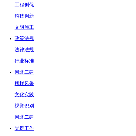
工程创优
科技创新
文明施工
政策法规
法律法规
行业标准
河北二建
榜样风采
文化实践
视觉识别
河北二建
党群工作