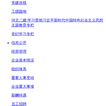
党建连线
工团园地
河北二建:学习贯彻习近平新时代中国特色社会主义思想
主题教育专栏
党纪学习专栏
信息公开
经营管理
企业基本情况
组织体系
重要人事变动
企业重大事项
薪酬待遇
员工招聘