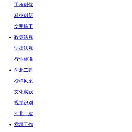
工程创优
科技创新
文明施工
政策法规
法律法规
行业标准
河北二建
榜样风采
文化实践
视觉识别
河北二建
党群工作