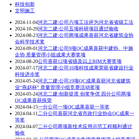
科技创新
文明施工
2024-11-04
河北二建:公司六项工法评为河北省省级工法
2024-10-29
河北二建:公司五项科研项目通过验收
2024-08-23
河北二建:公司两项成果喜获河北省建筑业协
会科学技术奖
2024-09-01
河北二建:公司9项QC成果喜获中建协、中施
企协 质量管理小组成果大赛奖项
2024-08-20
公司喜获12项省级及以上BIM大赛奖项
2024-07-17
河北二建:公司16项科技成果荣获省建设行业
科技进步奖
2024-05-24
河北二建:公司19项QC成果喜获河北省建筑
业“燕赵杯” 质量管理小组竞赛活动奖项
2024-05-24
河北二建:创新提质 创奖争优 四分公司两项
QC成果喜获殊荣
2024-04-15
一分公司一项QC成果喜获一等奖
2024-04-11
二分公司喜获河北省市政行业协会QC成果一
等奖
2024-04-07
二分公司两项新技术应用示范工程顺利通过
验收