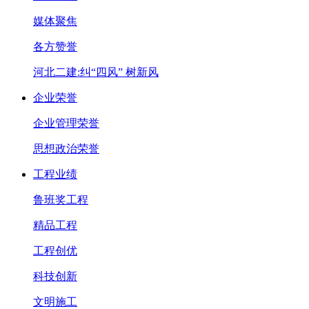
媒体聚焦
各方赞誉
河北二建:纠“四风” 树新风
企业荣誉
企业管理荣誉
思想政治荣誉
工程业绩
鲁班奖工程
精品工程
工程创优
科技创新
文明施工