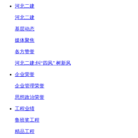
河北二建
河北二建
基层动态
媒体聚焦
各方赞誉
河北二建:纠“四风” 树新风
企业荣誉
企业管理荣誉
思想政治荣誉
工程业绩
鲁班奖工程
精品工程