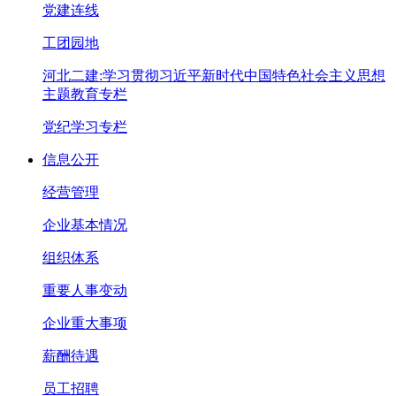
党建连线
工团园地
河北二建:学习贯彻习近平新时代中国特色社会主义思想
主题教育专栏
党纪学习专栏
信息公开
经营管理
企业基本情况
组织体系
重要人事变动
企业重大事项
薪酬待遇
员工招聘