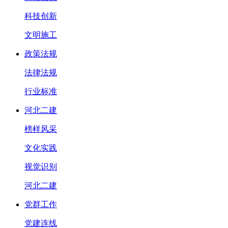
科技创新
文明施工
政策法规
法律法规
行业标准
河北二建
榜样风采
文化实践
视觉识别
河北二建
党群工作
党建连线