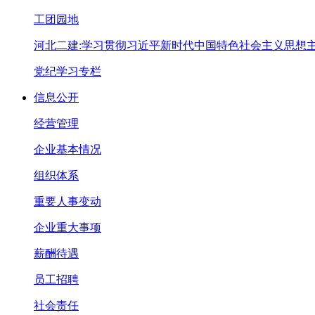
工团园地
河北二建:学习贯彻习近平新时代中国特色社会主义思想
党纪学习专栏
信息公开
经营管理
企业基本情况
组织体系
重要人事变动
企业重大事项
薪酬待遇
员工招聘
社会责任