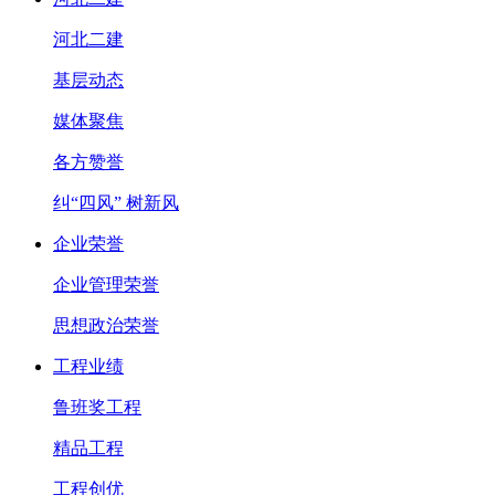
河北二建
基层动态
媒体聚焦
各方赞誉
纠“四风” 树新风
企业荣誉
企业管理荣誉
思想政治荣誉
工程业绩
鲁班奖工程
精品工程
工程创优