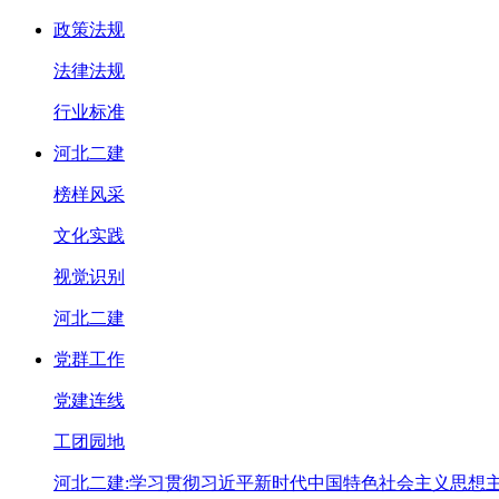
政策法规
法律法规
行业标准
河北二建
榜样风采
文化实践
视觉识别
河北二建
党群工作
党建连线
工团园地
河北二建:学习贯彻习近平新时代中国特色社会主义思想