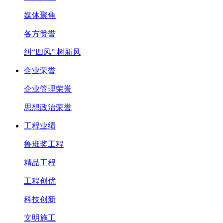
媒体聚焦
各方赞誉
纠“四风” 树新风
企业荣誉
企业管理荣誉
思想政治荣誉
工程业绩
鲁班奖工程
精品工程
工程创优
科技创新
文明施工