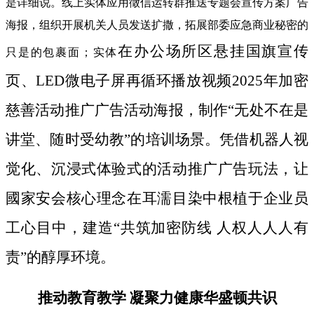
是详细说。线上实体应用徵信运转群推送专题会宣传方案广告
海报，组织开展机关人员发送扩撒，拓展部委应急商业秘密的
在办公场所区悬挂国旗宣传
只是的包裹面；实体
页、LED微电子屏再循环播放视频2025年加密
慈善活动推广广告活动海报，制作“无处不在是
讲堂、随时受幼教”的培训场景。凭借机器人视
觉化、沉浸式体验式的活动推广广告玩法，让
國家安会核心理念在耳濡目染中根植于企业员
工心目中，建造“共筑加密防线 人权人人人有
责”的醇厚环境。
推动教育教学 凝聚力健康华盛顿共识