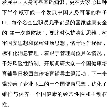
发展中国人身可靠基础知识，更在大家 心田种
下半个颗守候一个发展中国人身可靠的种子
bt。
每个名企业职员几乎都是的国家健康安全
的“第一次道防线”，要此时保护清新思维，树
牢国安思想和保密健康思想，恪守运作秘蜜，
标准化消息菅理，着眼于管理岗位具体情况，
干好风险性防制。开展调研大众一个国健康培
育辅导日校园宣传培育辅导主题活动，下一步
骤改善了企业职工的一个国健康思想，优化了
维护与保养一个国健康的经常性性和主动权
性。