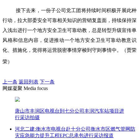
接下去来，一份子公司党工团将持续时间积极开展此种
行动，拉大部委安全可靠相关知识的营销复盖面，持续保持深
入浅出进行一个地方安全卫生可靠幼教，总是转型升级宣传单
风格和信息内容，促进推动一个地方安全卫生可靠幼教意识
化、措施化，觉得将运营脱密事情穿梭到守则事情中。（贾荣
荣）
上一条
返回列表
下一条
网媒凝聚 Media focus
唐山市丰润区电视台到七分公司丰润汽车站项目进
行采访拍摄
河北二建:衡水市电视台赴十分公司衡水市区燃气管网防
灾应急能力提升工程EPC总承包进行采访报道