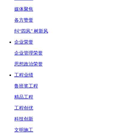
媒体聚焦
各方赞誉
纠“四风” 树新风
企业荣誉
企业管理荣誉
思想政治荣誉
工程业绩
鲁班奖工程
精品工程
工程创优
科技创新
文明施工