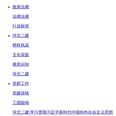
政策法规
法律法规
行业标准
河北二建
榜样风采
文化实践
视觉识别
河北二建
党群工作
党建连线
工团园地
河北二建:学习贯彻习近平新时代中国特色社会主义思想