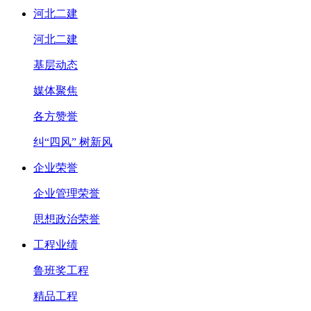
河北二建
河北二建
基层动态
媒体聚焦
各方赞誉
纠“四风” 树新风
企业荣誉
企业管理荣誉
思想政治荣誉
工程业绩
鲁班奖工程
精品工程