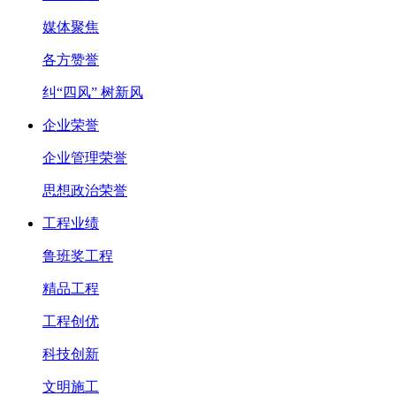
媒体聚焦
各方赞誉
纠“四风” 树新风
企业荣誉
企业管理荣誉
思想政治荣誉
工程业绩
鲁班奖工程
精品工程
工程创优
科技创新
文明施工