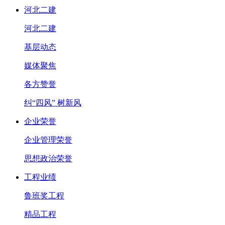
河北二建
河北二建
基层动态
媒体聚焦
各方赞誉
纠“四风” 树新风
企业荣誉
企业管理荣誉
思想政治荣誉
工程业绩
鲁班奖工程
精品工程