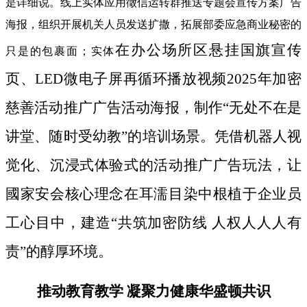
是详细说。线上实体应用徵信运转群推送专题会宣传方案广告
海报，组织开展机关人员发送扩撒，拓展部委应急商业秘密的
在办公场所区悬挂国旗宣传
只是的包裹面；实体
页、LED微电子屏再循环播放视频2025年加密
慈善活动推广广告活动海报，制作“无处不在是
讲堂、随时受幼教”的培训场景。凭借机器人视
觉化、沉浸式体验式的活动推广广告玩法，让
國家安会核心理念在耳濡目染中根植于企业员
工心目中，建造“共筑加密防线 人权人人人有
责”的醇厚环境。
推动教育教学 凝聚力健康华盛顿共识