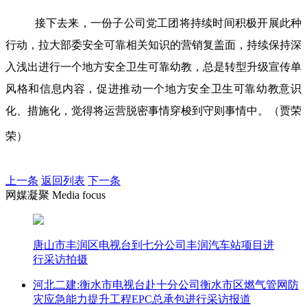
接下去来，一份子公司党工团将持续时间积极开展此种
行动，拉大部委安全可靠相关知识的营销复盖面，持续保持深
入浅出进行一个地方安全卫生可靠幼教，总是转型升级宣传单
风格和信息内容，促进推动一个地方安全卫生可靠幼教意识
化、措施化，觉得将运营脱密事情穿梭到守则事情中。（贾荣
荣）
上一条
返回列表
下一条
网媒凝聚 Media focus
唐山市丰润区电视台到七分公司丰润汽车站项目进
行采访拍摄
河北二建:衡水市电视台赴十分公司衡水市区燃气管网防
灾应急能力提升工程EPC总承包进行采访报道