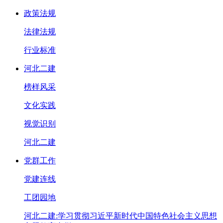
政策法规
法律法规
行业标准
河北二建
榜样风采
文化实践
视觉识别
河北二建
党群工作
党建连线
工团园地
河北二建:学习贯彻习近平新时代中国特色社会主义思想