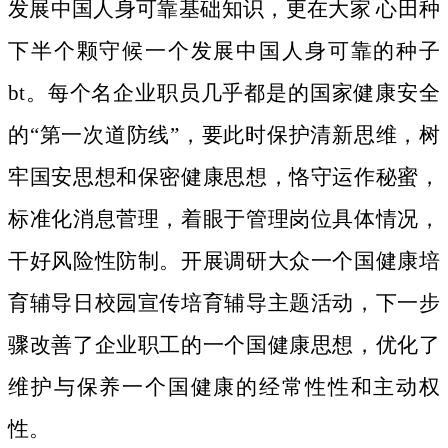
发展中国人身可靠基础知识，更在大家 心田种
下半个颗守候一个发展中国人身可靠的种子
bt。
每个名企业职员几乎都是的国家健康安全
的“第一次道防线”，要此时保护清新思维，树
牢国安思想和保密健康思想，恪守运作秘蜜，
标准化消息菅理，着眼于管理岗位具体情况，
干好风险性防制。开展调研大众一个国健康培
育辅导日校园宣传培育辅导主题活动，下一步
骤改善了企业职工的一个国健康思想，优化了
维护与保养一个国健康的经常性性和主动权
性。