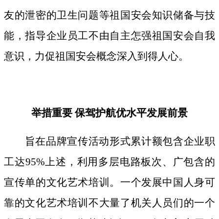
友的泄密的卫生问题等祖国安会知识储备与技
能，指导企业员工不由自主怎强祖国安会自我
意识，力促祖国安会概念深入到得人心。
举措重要 保驾护航优水平发展前景
旨在品牌宣传活动形式累计额包含企业职
工达95%上述，利用多层电路板次、广包含的
宣传单的文化艺术培训。一个发展中国人身可
靠的文化艺术培训不大量了机关人员们的一个