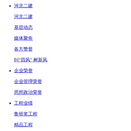
河北二建
河北二建
基层动态
媒体聚焦
各方赞誉
纠“四风” 树新风
企业荣誉
企业管理荣誉
思想政治荣誉
工程业绩
鲁班奖工程
精品工程