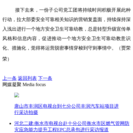
接下去来，一份子公司党工团将持续时间积极开展此种
行动，拉大部委安全可靠相关知识的营销复盖面，持续保持深
入浅出进行一个地方安全卫生可靠幼教，总是转型升级宣传单
风格和信息内容，促进推动一个地方安全卫生可靠幼教意识
化、措施化，觉得将运营脱密事情穿梭到守则事情中。（贾荣
荣）
上一条
返回列表
下一条
网媒凝聚 Media focus
唐山市丰润区电视台到七分公司丰润汽车站项目进
行采访拍摄
河北二建:衡水市电视台赴十分公司衡水市区燃气管网防
灾应急能力提升工程EPC总承包进行采访报道