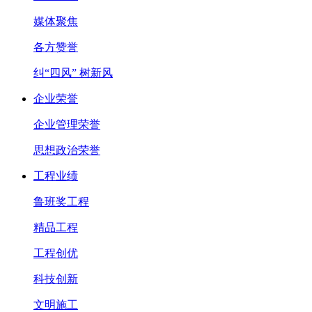
媒体聚焦
各方赞誉
纠“四风” 树新风
企业荣誉
企业管理荣誉
思想政治荣誉
工程业绩
鲁班奖工程
精品工程
工程创优
科技创新
文明施工