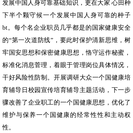
发展中国人身可靠基础知识，更在大家 心田种
下半个颗守候一个发展中国人身可靠的种子
bt。
每个名企业职员几乎都是的国家健康安全
的“第一次道防线”，要此时保护清新思维，树
牢国安思想和保密健康思想，恪守运作秘蜜，
标准化消息菅理，着眼于管理岗位具体情况，
干好风险性防制。开展调研大众一个国健康培
育辅导日校园宣传培育辅导主题活动，下一步
骤改善了企业职工的一个国健康思想，优化了
维护与保养一个国健康的经常性性和主动权
性。