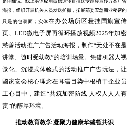
是详细说。线上实体应用徵信运转群推送专题会宣传方案广告
海报，组织开展机关人员发送扩撒，拓展部委应急商业秘密的
在办公场所区悬挂国旗宣传
只是的包裹面；实体
页、LED微电子屏再循环播放视频2025年加密
慈善活动推广广告活动海报，制作“无处不在是
讲堂、随时受幼教”的培训场景。凭借机器人视
觉化、沉浸式体验式的活动推广广告玩法，让
國家安会核心理念在耳濡目染中根植于企业员
工心目中，建造“共筑加密防线 人权人人人有
责”的醇厚环境。
推动教育教学 凝聚力健康华盛顿共识