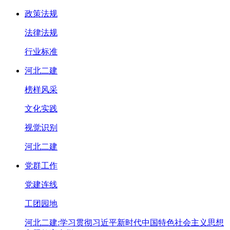
政策法规
法律法规
行业标准
河北二建
榜样风采
文化实践
视觉识别
河北二建
党群工作
党建连线
工团园地
河北二建:学习贯彻习近平新时代中国特色社会主义思想