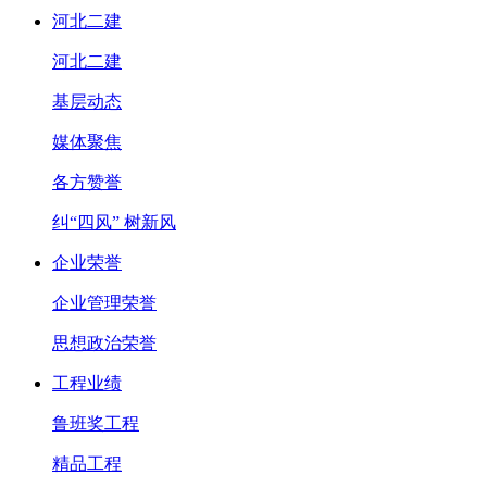
河北二建
河北二建
基层动态
媒体聚焦
各方赞誉
纠“四风” 树新风
企业荣誉
企业管理荣誉
思想政治荣誉
工程业绩
鲁班奖工程
精品工程