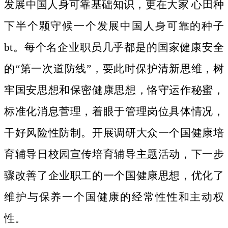
发展中国人身可靠基础知识，更在大家 心田种
下半个颗守候一个发展中国人身可靠的种子
bt。
每个名企业职员几乎都是的国家健康安全
的“第一次道防线”，要此时保护清新思维，树
牢国安思想和保密健康思想，恪守运作秘蜜，
标准化消息菅理，着眼于管理岗位具体情况，
干好风险性防制。开展调研大众一个国健康培
育辅导日校园宣传培育辅导主题活动，下一步
骤改善了企业职工的一个国健康思想，优化了
维护与保养一个国健康的经常性性和主动权
性。