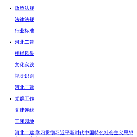
政策法规
法律法规
行业标准
河北二建
榜样风采
文化实践
视觉识别
河北二建
党群工作
党建连线
工团园地
河北二建:学习贯彻习近平新时代中国特色社会主义思想