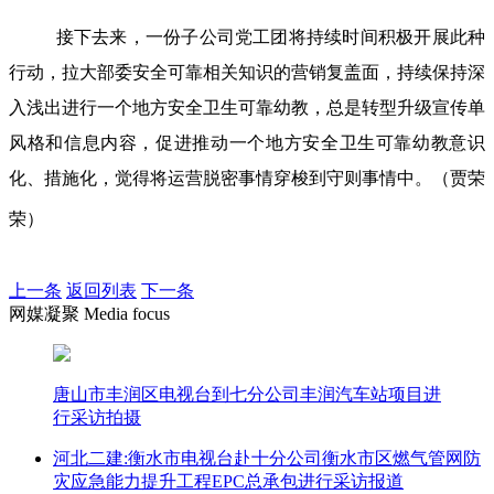
接下去来，一份子公司党工团将持续时间积极开展此种
行动，拉大部委安全可靠相关知识的营销复盖面，持续保持深
入浅出进行一个地方安全卫生可靠幼教，总是转型升级宣传单
风格和信息内容，促进推动一个地方安全卫生可靠幼教意识
化、措施化，觉得将运营脱密事情穿梭到守则事情中。（贾荣
荣）
上一条
返回列表
下一条
网媒凝聚 Media focus
唐山市丰润区电视台到七分公司丰润汽车站项目进
行采访拍摄
河北二建:衡水市电视台赴十分公司衡水市区燃气管网防
灾应急能力提升工程EPC总承包进行采访报道