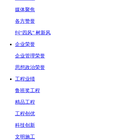
媒体聚焦
各方赞誉
纠“四风” 树新风
企业荣誉
企业管理荣誉
思想政治荣誉
工程业绩
鲁班奖工程
精品工程
工程创优
科技创新
文明施工