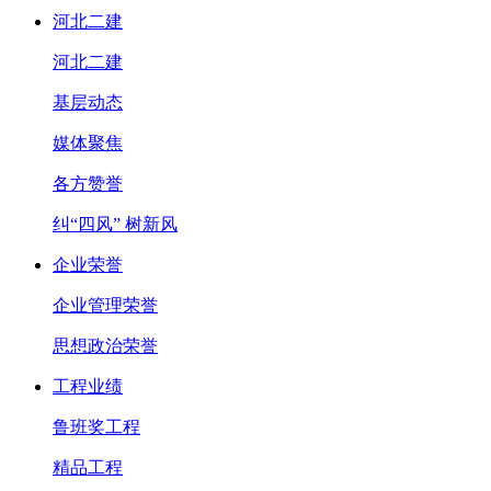
河北二建
河北二建
基层动态
媒体聚焦
各方赞誉
纠“四风” 树新风
企业荣誉
企业管理荣誉
思想政治荣誉
工程业绩
鲁班奖工程
精品工程