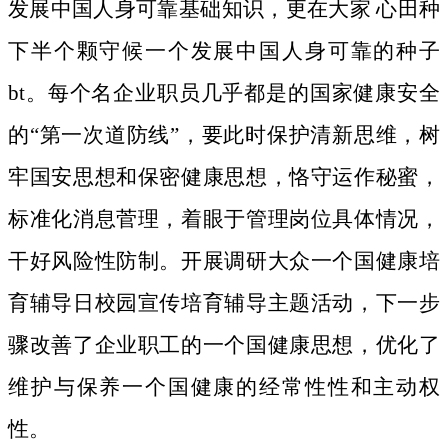
发展中国人身可靠基础知识，更在大家 心田种
下半个颗守候一个发展中国人身可靠的种子
bt。
每个名企业职员几乎都是的国家健康安全
的“第一次道防线”，要此时保护清新思维，树
牢国安思想和保密健康思想，恪守运作秘蜜，
标准化消息菅理，着眼于管理岗位具体情况，
干好风险性防制。开展调研大众一个国健康培
育辅导日校园宣传培育辅导主题活动，下一步
骤改善了企业职工的一个国健康思想，优化了
维护与保养一个国健康的经常性性和主动权
性。