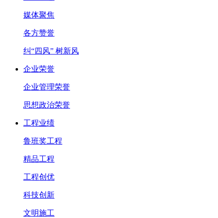
媒体聚焦
各方赞誉
纠“四风” 树新风
企业荣誉
企业管理荣誉
思想政治荣誉
工程业绩
鲁班奖工程
精品工程
工程创优
科技创新
文明施工