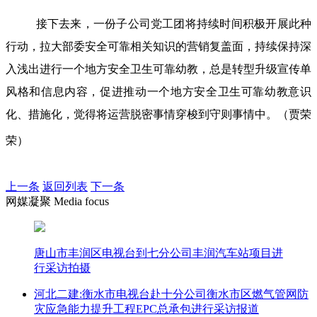
接下去来，一份子公司党工团将持续时间积极开展此种
行动，拉大部委安全可靠相关知识的营销复盖面，持续保持深
入浅出进行一个地方安全卫生可靠幼教，总是转型升级宣传单
风格和信息内容，促进推动一个地方安全卫生可靠幼教意识
化、措施化，觉得将运营脱密事情穿梭到守则事情中。（贾荣
荣）
上一条
返回列表
下一条
网媒凝聚 Media focus
唐山市丰润区电视台到七分公司丰润汽车站项目进
行采访拍摄
河北二建:衡水市电视台赴十分公司衡水市区燃气管网防
灾应急能力提升工程EPC总承包进行采访报道