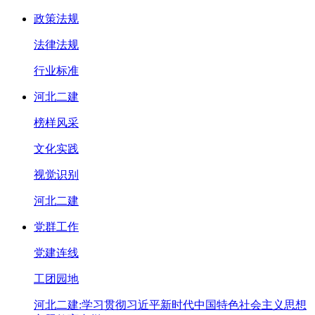
政策法规
法律法规
行业标准
河北二建
榜样风采
文化实践
视觉识别
河北二建
党群工作
党建连线
工团园地
河北二建:学习贯彻习近平新时代中国特色社会主义思想