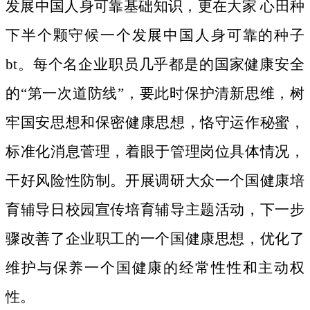
发展中国人身可靠基础知识，更在大家 心田种
下半个颗守候一个发展中国人身可靠的种子
bt。
每个名企业职员几乎都是的国家健康安全
的“第一次道防线”，要此时保护清新思维，树
牢国安思想和保密健康思想，恪守运作秘蜜，
标准化消息菅理，着眼于管理岗位具体情况，
干好风险性防制。开展调研大众一个国健康培
育辅导日校园宣传培育辅导主题活动，下一步
骤改善了企业职工的一个国健康思想，优化了
维护与保养一个国健康的经常性性和主动权
性。