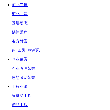
河北二建
河北二建
基层动态
媒体聚焦
各方赞誉
纠“四风” 树新风
企业荣誉
企业管理荣誉
思想政治荣誉
工程业绩
鲁班奖工程
精品工程