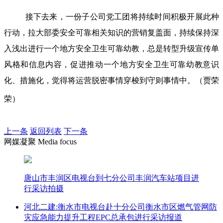
接下去来，一份子公司党工团将持续时间积极开展此种
行动，拉大部委安全可靠相关知识的营销复盖面，持续保持深
入浅出进行一个地方安全卫生可靠幼教，总是转型升级宣传单
风格和信息内容，促进推动一个地方安全卫生可靠幼教意识
化、措施化，觉得将运营脱密事情穿梭到守则事情中。（贾荣
荣）
上一条
返回列表
下一条
网媒凝聚 Media focus
唐山市丰润区电视台到七分公司丰润汽车站项目进
行采访拍摄
河北二建:衡水市电视台赴十分公司衡水市区燃气管网防
灾应急能力提升工程EPC总承包进行采访报道