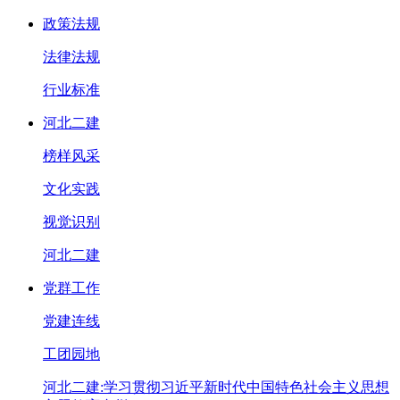
政策法规
法律法规
行业标准
河北二建
榜样风采
文化实践
视觉识别
河北二建
党群工作
党建连线
工团园地
河北二建:学习贯彻习近平新时代中国特色社会主义思想