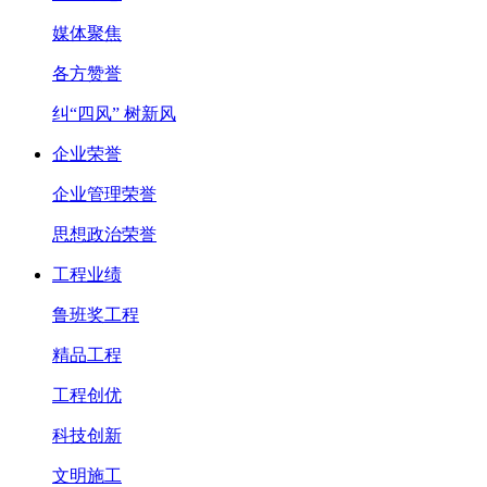
媒体聚焦
各方赞誉
纠“四风” 树新风
企业荣誉
企业管理荣誉
思想政治荣誉
工程业绩
鲁班奖工程
精品工程
工程创优
科技创新
文明施工