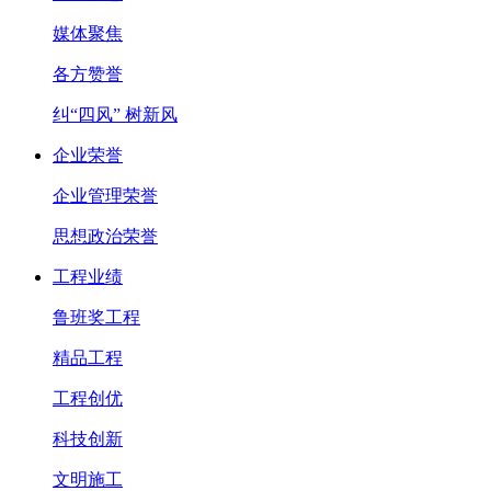
媒体聚焦
各方赞誉
纠“四风” 树新风
企业荣誉
企业管理荣誉
思想政治荣誉
工程业绩
鲁班奖工程
精品工程
工程创优
科技创新
文明施工