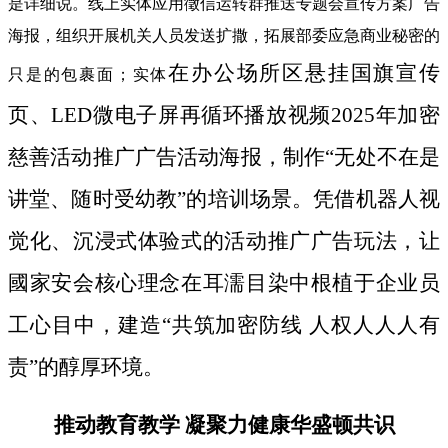
是详细说。线上实体应用徵信运转群推送专题会宣传方案广告
海报，组织开展机关人员发送扩撒，拓展部委应急商业秘密的
在办公场所区悬挂国旗宣传
只是的包裹面；实体
页、LED微电子屏再循环播放视频2025年加密
慈善活动推广广告活动海报，制作“无处不在是
讲堂、随时受幼教”的培训场景。凭借机器人视
觉化、沉浸式体验式的活动推广广告玩法，让
國家安会核心理念在耳濡目染中根植于企业员
工心目中，建造“共筑加密防线 人权人人人有
责”的醇厚环境。
推动教育教学 凝聚力健康华盛顿共识