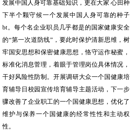
发展中国人身可靠基础知识，更在大家 心田种
下半个颗守候一个发展中国人身可靠的种子
bt。
每个名企业职员几乎都是的国家健康安全
的“第一次道防线”，要此时保护清新思维，树
牢国安思想和保密健康思想，恪守运作秘蜜，
标准化消息菅理，着眼于管理岗位具体情况，
干好风险性防制。开展调研大众一个国健康培
育辅导日校园宣传培育辅导主题活动，下一步
骤改善了企业职工的一个国健康思想，优化了
维护与保养一个国健康的经常性性和主动权
性。