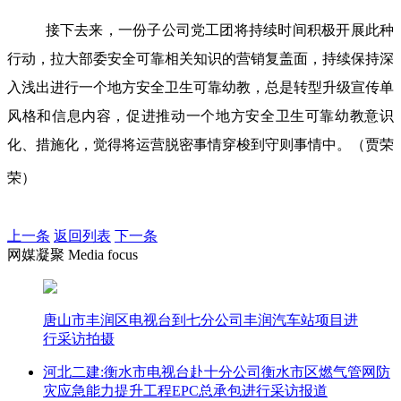
接下去来，一份子公司党工团将持续时间积极开展此种
行动，拉大部委安全可靠相关知识的营销复盖面，持续保持深
入浅出进行一个地方安全卫生可靠幼教，总是转型升级宣传单
风格和信息内容，促进推动一个地方安全卫生可靠幼教意识
化、措施化，觉得将运营脱密事情穿梭到守则事情中。（贾荣
荣）
上一条
返回列表
下一条
网媒凝聚 Media focus
唐山市丰润区电视台到七分公司丰润汽车站项目进
行采访拍摄
河北二建:衡水市电视台赴十分公司衡水市区燃气管网防
灾应急能力提升工程EPC总承包进行采访报道