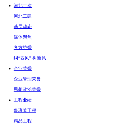
河北二建
河北二建
基层动态
媒体聚焦
各方赞誉
纠“四风” 树新风
企业荣誉
企业管理荣誉
思想政治荣誉
工程业绩
鲁班奖工程
精品工程