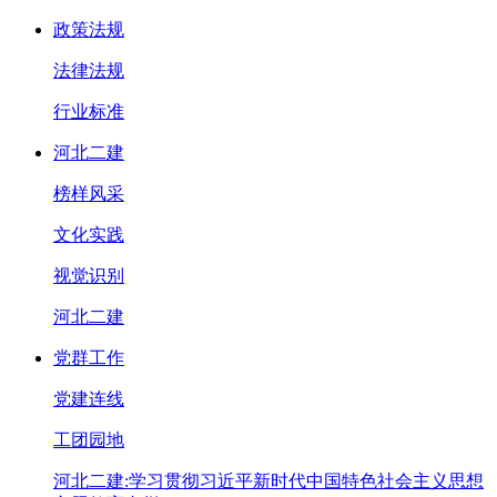
政策法规
法律法规
行业标准
河北二建
榜样风采
文化实践
视觉识别
河北二建
党群工作
党建连线
工团园地
河北二建:学习贯彻习近平新时代中国特色社会主义思想